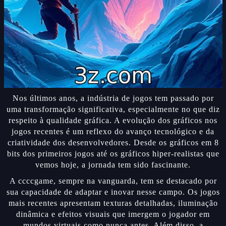
Nos últimos anos, a indústria de jogos tem passado por
uma transformação significativa, especialmente no que diz
respeito à qualidade gráfica. A evolução dos gráficos nos
jogos recentes é um reflexo do avanço tecnológico e da
criatividade dos desenvolvedores. Desde os gráficos em 8
bits dos primeiros jogos até os gráficos hiper-realistas que
vemos hoje, a jornada tem sido fascinante.
A ccccgame, sempre na vanguarda, tem se destacado por
sua capacidade de adaptar e inovar nesse campo. Os jogos
mais recentes apresentam texturas detalhadas, iluminação
dinâmica e efeitos visuais que imergem o jogador em
mundos virtuais como nunca antes. Além disso, a